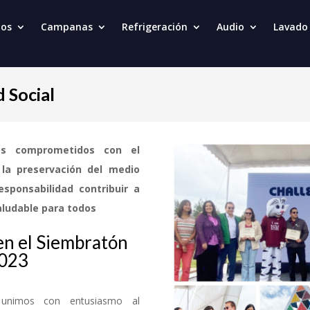
nos
Campanas
Refrigeración
Audio
Lavado
 Social
os comprometidos con el
 la preservación del medio
sponsabilidad contribuir a
aludable para todos
en el Siembratón
023
unimos con entusiasmo al