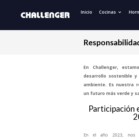
Inicio
Cocinas
Hor
Responsabilidad
En Challenger, estam
desarrollo sostenible y
ambiente. Es nuestra re
un futuro más verde y s
Participación 
2
En el año 2023, nos 