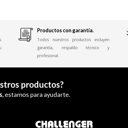
Productos con garantía.
s
Todos nuestros productos incluyen
u
garantía, respaldo técnico y
profesional.
stros productos?
s,
estamos para ayudarte.