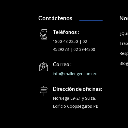
Contáctenos
No
Teléfonos :
¿Qu
1800 48 2250 | 02
Trab
4529273 | 02 3944300
Resp
Blog
Correo :
info@challenger.com.ec
Dirección de oficinas:
Noruega E9-21 y Suiza,
Edificio Coopseguros PB