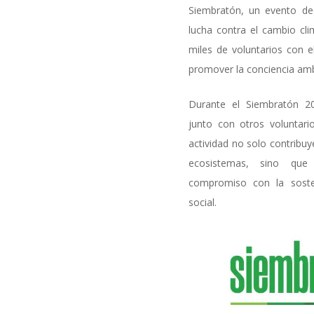
Siembratón, un evento ded
lucha contra el cambio clim
miles de voluntarios con e
promover la conciencia amb
Durante el Siembratón 20
junto con otros voluntario
actividad no solo contribuy
ecosistemas, sino que 
compromiso con la sosten
social.